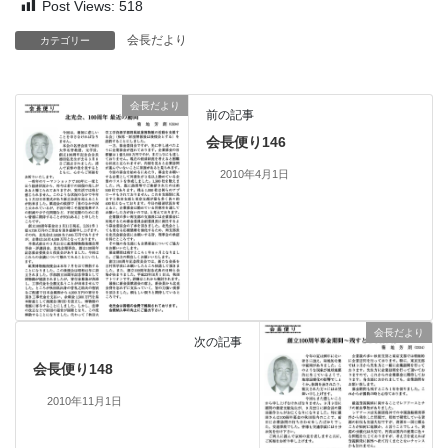
Post Views:
518
会長だより
カテゴリー
会長だより
前の記事
会長便り146
2010年4月1日
会長だより
次の記事
会長便り148
2010年11月1日