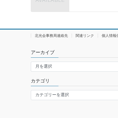
北光会事務局連絡先
関連リンク
個人情報
アーカイブ
ア
ー
カ
カテゴリ
イ
ブ
カ
テ
ゴ
リ