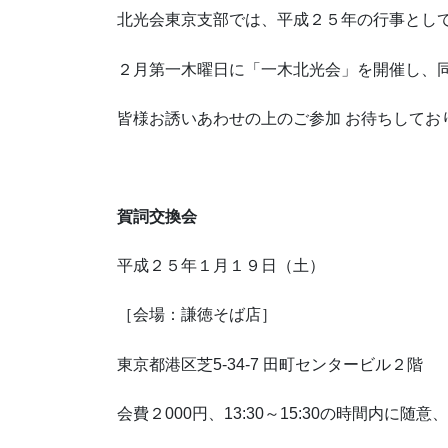
北光会東京支部では、平成２５年の行事とし
２月第一木曜日に「一木北光会」を開催し、
皆様お誘いあわせの上のご参加 お待ちしてお
賀詞交換会
平成２５年１月１９日（土）
［会場：謙徳そば店］
東京都港区芝5-34-7 田町センタービル２階
会費２000円、13:30～15:30の時間内に随