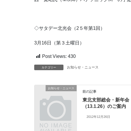
◇サタデー北光会（2５年第1回）
3月16日（第３土曜日）
Post Views:
430
お知らせ・ニュース
カテゴリー
お知らせ・ニュース
前の記事
東北支部総会・新年会
（13.1.26）のご案内
2012年12月26日