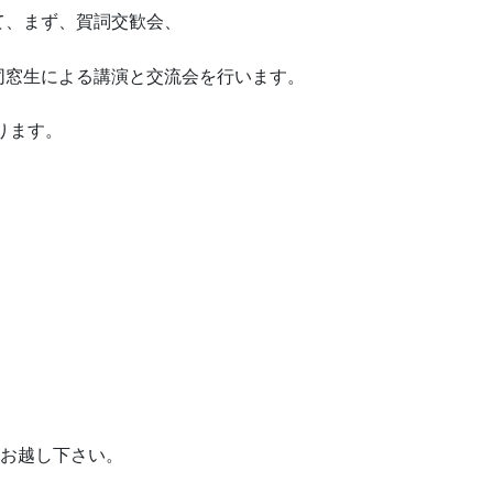
て、まず、賀詞交歓会、
同窓生による講演と交流会を行います。
ります。
意、お越し下さい。