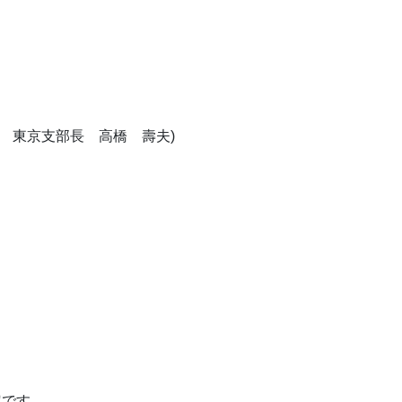
日 東京支部長 高橋 壽夫)
定です。