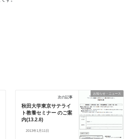
お知らせ・ニュース
次の記事
秋田大学東京サテライ
ト教養セミナー のご案
内(13.2.8)
2013年1月11日