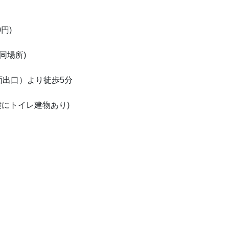
円)
同場所)
面出口）より徒歩5分
横にトイレ建物あり)