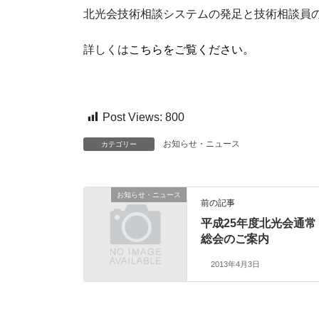
北光会技術相談システムの発足と技術相談員
詳しくは
こちらをご覧ください。
Post Views:
800
お知らせ・ニュース
カテゴリー
お知らせ・ニュース
前の記事
平成25年度北光会通常
総会のご案内
2013年4月3日