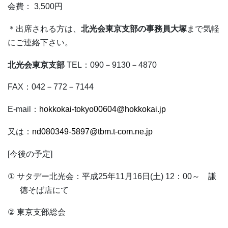
会費：
3,500
円
＊出席される方は、
北光会東京支部の事務員大塚
まで気軽
にご連絡下さい。
北光会東京支部
TEL
：
090
－
9130
－
4870
FAX
：
042
－
772
－
7144
E-mail
：
hokkokai-tokyo00604@hokkokai.jp
又は：
nd080349-5897@tbm.t-com.ne.jp
[
今後の予定
]
①
サタデー北光会：平成
25
年
11
月
16
日
(
土
)
12
：
00
～ 謙
徳そば店にて
②
東京支部総会