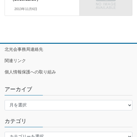
2013年11月6日
北光会事務局連絡先
関連リンク
個人情報保護への取り組み
アーカイブ
ア
ー
カ
カテゴリ
イ
ブ
カ