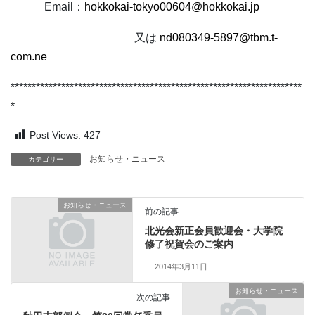
Email
：
hokkokai-tokyo00604@hokkokai.jp
又は
nd080349-5897@tbm.t-
com.ne
*********************************************************************
*
Post Views:
427
お知らせ・ニュース
カテゴリー
お知らせ・ニュース
前の記事
北光会新正会員歓迎会・大学院
修了祝賀会のご案内
2014年3月11日
お知らせ・ニュース
次の記事