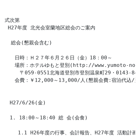
式次第

 H27年度 北光会室蘭地区総会のご案内 

  総会(懇親会含む)

　　日時：Ｈ２７年６月２６日（金）18：00～

　　場所：ホテルゆもと登別(http://www.yumoto-nobori
　　　〒059-0551北海道登別市登別温泉町29・0143-84-2
　　会費：￥12,000～13,000/人(懇親会費:宿泊代込/翌
　H27/6/26(金)

　1. 18:00～18:40 総 会(会食)

　　 1.1 H26年度の行事、会計報告、H27年度 活動計画予