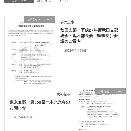
お知らせ・ニュース
カテゴリー
お知らせ・ニュース
前の記事
秋田支部 平成27年度秋田支部
総会・地区部長会（幹事長）会
議のご案内
2015年4月23日
お知らせ・ニュース
次の記事
東京支部 第358回一木北光会の
お知らせ
2015年6月3日