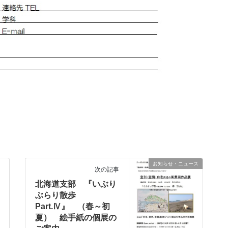
お知らせ・ニュース
次の記事
北海道支部 『いぶり
ぶらり散歩
Part.Ⅳ』 （春～初
夏） 絵手紙の個展の