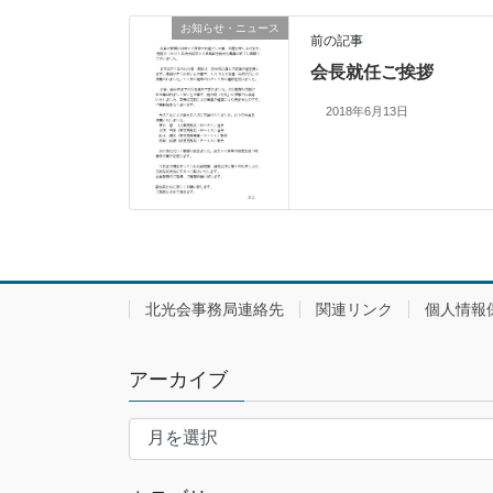
お知らせ・ニュース
前の記事
会長就任ご挨拶
2018年6月13日
北光会事務局連絡先
関連リンク
個人情報
アーカイブ
ア
ー
カ