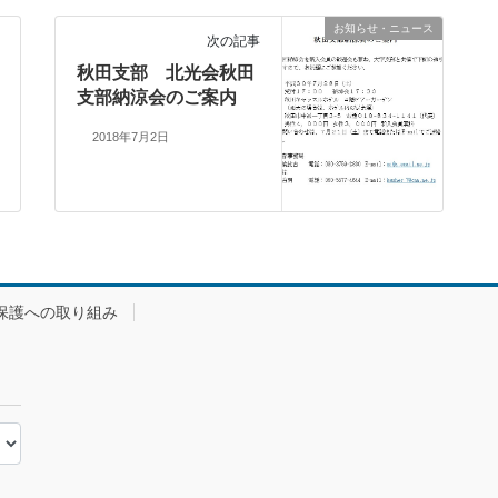
お知らせ・ニュース
次の記事
秋田支部 北光会秋田
支部納涼会のご案内
2018年7月2日
保護への取り組み