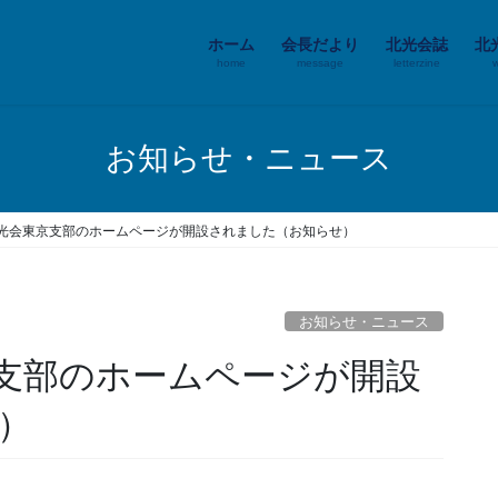
ホーム
会長だより
北光会誌
北
home
message
letterzine
お知らせ・ニュース
光会東京支部のホームページが開設されました（お知らせ）
お知らせ・ニュース
支部のホームページが開設
）