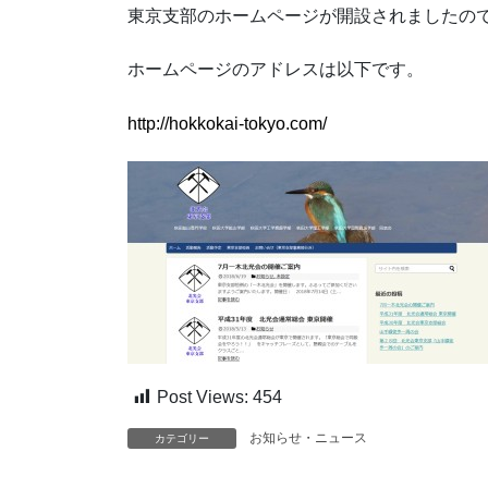
東京支部のホームページが開設されましたの
ホームページのアドレスは以下です。
http://hokkokai-tokyo.com/
Post Views:
454
お知らせ・ニュース
カテゴリー