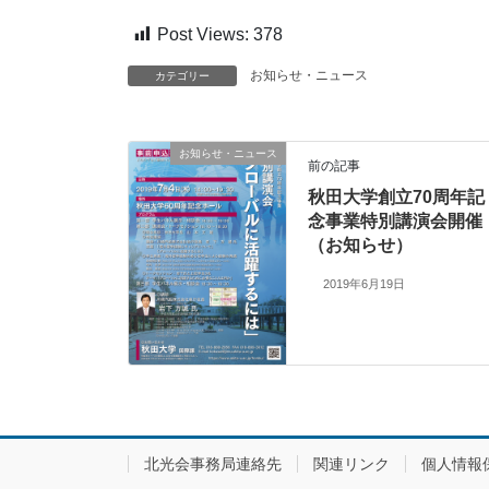
Post Views:
378
お知らせ・ニュース
カテゴリー
お知らせ・ニュース
前の記事
秋田大学創立70周年記
念事業特別講演会開催
（お知らせ）
2019年6月19日
北光会事務局連絡先
関連リンク
個人情報