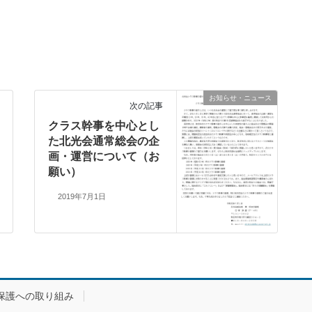
お知らせ・ニュース
次の記事
クラス幹事を中心とし
た北光会通常総会の企
画・運営について（お
願い）
2019年7月1日
保護への取り組み