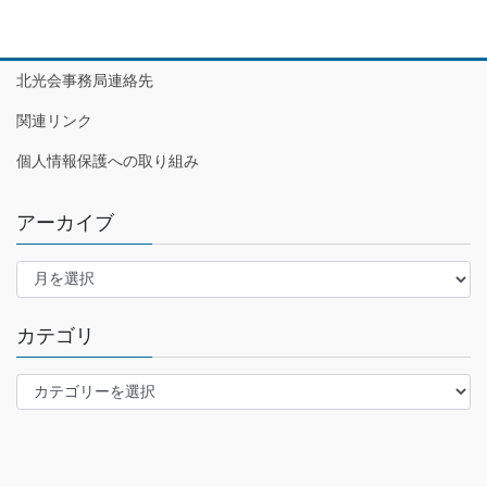
北光会事務局連絡先
関連リンク
個人情報保護への取り組み
アーカイブ
ア
ー
カ
カテゴリ
イ
ブ
カ
テ
ゴ
リ
ー