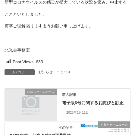
新型コロナウイルスの感染が拡大している状況を鑑み、中止する
ことといたしました。
何卒ご理解賜りますようお願い申し上げます。
北光会事務室
Post Views:
633
お知らせ・ニュース
カテゴリー
お知らせ・ニュース
前の記事
電子版6号に関するお詫びと訂正
2023年1月11日
お知らせ・ニュース
次の記事